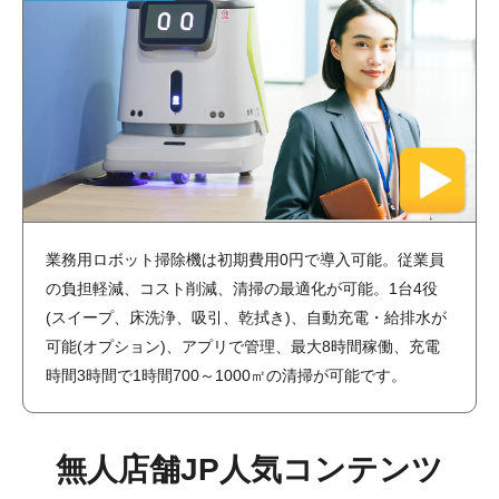
業務用ロボット掃除機は初期費用0円で導入可能。従業員
の負担軽減、コスト削減、清掃の最適化が可能。1台4役
(スイープ、床洗浄、吸引、乾拭き)、自動充電・給排水が
可能(オプション)、アプリで管理、最大8時間稼働、充電
時間3時間で1時間700～1000㎡の清掃が可能です。
無人店舗JP人気コンテンツ