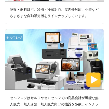
物販・飲料対応、冷凍・冷蔵対応、屋内外対応、小型など
さまざまな自動販売機をラインナップしています。
セルフレジ
セルフレジはセルフやセミセルフでの商品会計が可能な無
人販売、無人店舗・無人販売向けの機器を多数ラインナッ