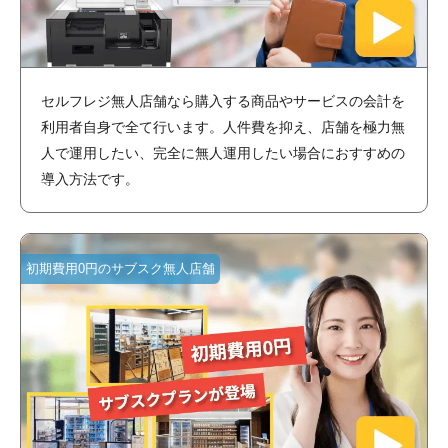
セルフレジ無人店舗なら購入する商品やサービスの会計を
利用者自身で全て行います。人件費を抑え、店舗を極力無
人で運用したい、完全に無人運用したい場合におすすめの
導入方法です。
初期費用0円のサブスク無人店舗