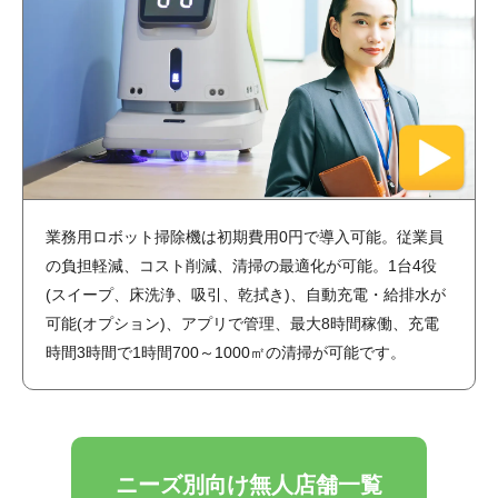
業務用ロボット掃除機は初期費用0円で導入可能。従業員
の負担軽減、コスト削減、清掃の最適化が可能。1台4役
(スイープ、床洗浄、吸引、乾拭き)、自動充電・給排水が
可能(オプション)、アプリで管理、最大8時間稼働、充電
時間3時間で1時間700～1000㎡の清掃が可能です。
ニーズ別向け無人店舗一覧