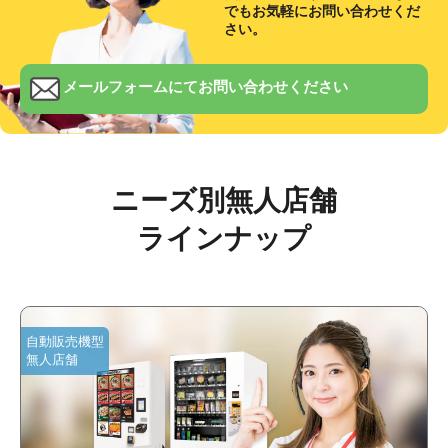
でもお気軽にお問い合わせくだ
さい。
メールフォームにてお問い合わせください
ニーズ別無人店舗
ラインナップ
自動販売機型
無人店舗