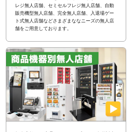
レジ無人店舗、セミセルフレジ無人店舗、自動
販売機型無人店舗、完全無人店舗、入退場ゲー
ト式無人店舗などさまざまななニーズの無人店
舗をご用意しております。