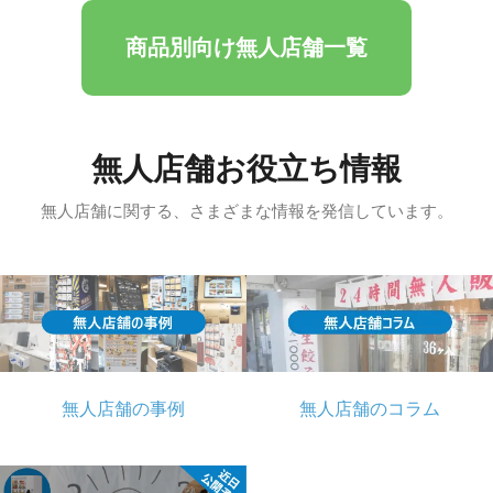
商品別向け無人店舗一覧
無人店舗お役立ち情報
無人店舗に関する、さまざまな情報を発信しています。
無人店舗の事例
無人店舗のコラム