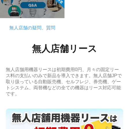
無人店舗の疑問、質問
無人店舗リース
無人店舗用機器リースは初期費用0円、月々の固定リー
ス料の支払いのみで新品を導入できます。無人店舗JPで
取り扱っている自動販売機、セルフレジ、券売機、ゲー
トシステム、両替機などの全ての機器はリース対応可能
です。