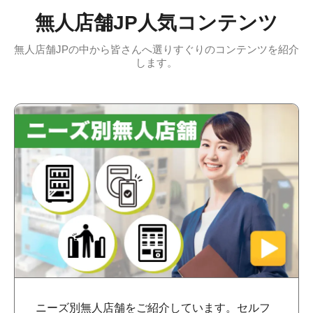
無人店舗JP人気コンテンツ
無人店舗JPの中から皆さんへ選りすぐりのコンテンツを紹介
します。
ニーズ別無人店舗をご紹介しています。セルフ