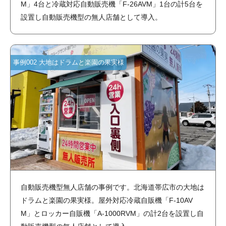
M」4台と冷蔵対応自動販売機「F-26AVM」1台の計5台を
設置し自動販売機型の無人店舗として導入。
事例002 大地はドラムと楽園の果実様
自動販売機型無人店舗の事例です。北海道帯広市の大地は
ドラムと楽園の果実様。屋外対応冷蔵自販機「F-10AV
M」とロッカー自販機「A-1000RVM」の計2台を設置し自