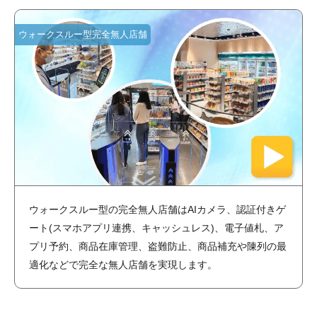
ウォークスルー型完全無人店舗
ウォークスルー型の完全無人店舗はAIカメラ、認証付きゲ
ート(スマホアプリ連携、キャッシュレス)、電子値札、ア
プリ予約、商品在庫管理、盗難防止、商品補充や陳列の最
適化などで完全な無人店舗を実現します。