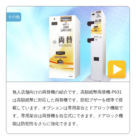
その他
無人店舗向けの両替機の紹介です。高額紙幣両替機-P631
は高額紙幣に対応した両替機です。防犯ブザーを標準で搭
載しています。オプションは専用架台とドアロック機能で
す。専用架台は両替機を自立式にできます。ドアロック機
能は防犯性をさらに強化できます。