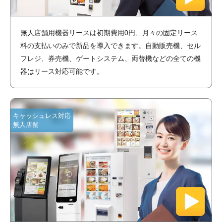
無人店舗用機器リースは初期費用0円、月々の固定リース
料の支払いのみで新品を導入できます。自動販売機、セル
フレジ、券売機、ゲートシステム、両替機などの全ての機
器はリース対応可能です。
キャッシュレス対応
無人店舗