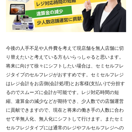
今後の人手不足や人件費を考えて現店舗を無人店舗に切
り替えたいと考えている方もいらっしゃると思います。
将来に向けて徐々にシフトしたい場合は、セミセルフレ
ジタイプのセルフレジがおすすめです。セミセルフレジ
はレジ会計をお店側(会計処理)とお客様(支払い)で分担す
るのでスムーズに会計が可能です。レジ対応時間の短
縮、違算金の減少などが期待でき、少人数での店舗運営
に貢献できますので、現在と将来の働き手の人数に合わ
せて半無人化、無人化にシフトして行けます。またセミ
セルフレジタイプには通常のレジやフルセルフレジへの