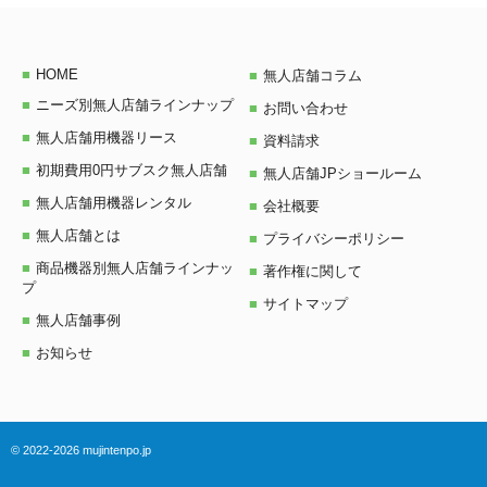
HOME
無人店舗コラム
ニーズ別無人店舗ラインナップ
お問い合わせ
無人店舗用機器リース
資料請求
初期費用0円サブスク無人店舗
無人店舗JPショールーム
無人店舗用機器レンタル
会社概要
無人店舗とは
プライバシーポリシー
商品機器別無人店舗ラインナッ
著作権に関して
プ
サイトマップ
無人店舗事例
お知らせ
© 2022-2026
mujintenpo.jp