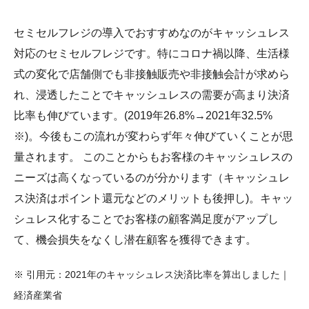
セミセルフレジの導入でおすすめなのがキャッシュレス
対応のセミセルフレジです。特にコロナ禍以降、生活様
式の変化で店舗側でも非接触販売や非接触会計が求めら
れ、浸透したことでキャッシュレスの需要が高まり決済
比率も伸びています。(2019年26.8%→2021年32.5%
※)。今後もこの流れが変わらず年々伸びていくことが思
量されます。 このことからもお客様のキャッシュレスの
ニーズは高くなっているのが分かります（キャッシュレ
ス決済はポイント還元などのメリットも後押し)。キャッ
シュレス化することでお客様の顧客満足度がアップし
て、機会損失をなくし潜在顧客を獲得できます。
※ 引用元：2021年のキャッシュレス決済比率を算出しました｜
経済産業省